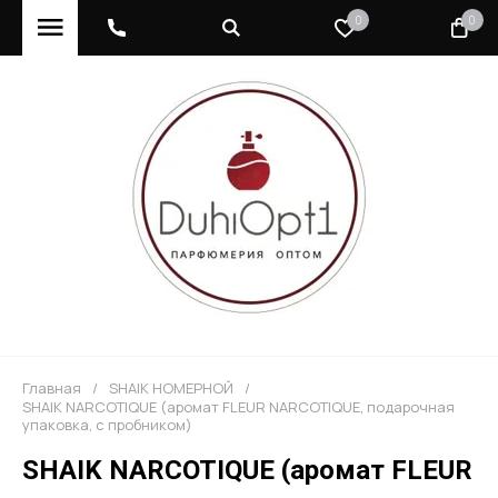
0
0
Главная
/
SHAIK НОМЕРНОЙ
/
SHAIK NARCOTIQUE (аромат FLEUR NARCOTIQUE, подарочная
упаковка, с пробником)
SHAIK NARCOTIQUE (аромат FLEUR