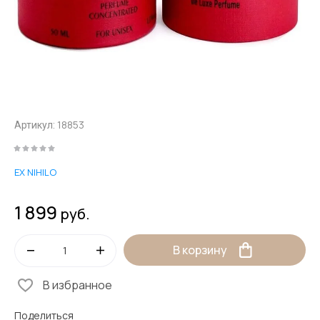
18853
Артикул:
EX NIHILO
1 899
руб.
В корзину
В избранное
Поделиться